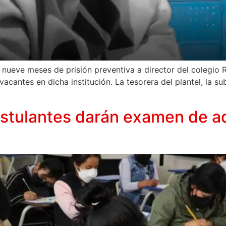
ueve meses de prisión preventiva a director del colegio 
acantes en dicha institución. La tesorera del plantel, la su
stulantes darán examen de a