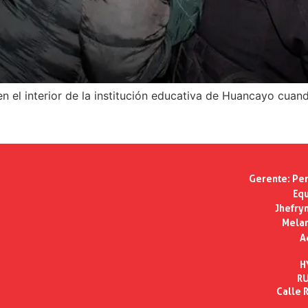
n el interior de la institución educativa de Huancayo cuan
Gerente:
Per
Equ
Jhefry
Melan
A
H
RU
Calle R