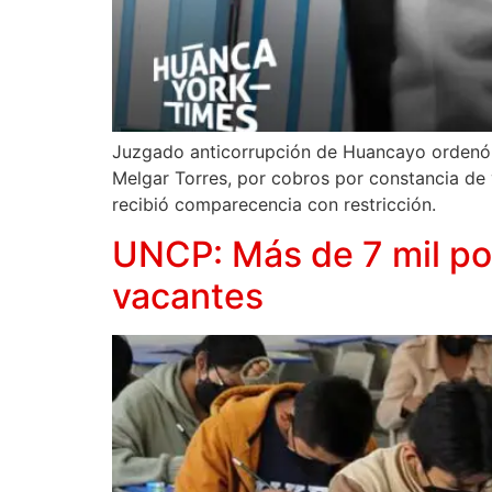
Juzgado anticorrupción de Huancayo ordenó n
Melgar Torres, por cobros por constancia de v
recibió comparecencia con restricción.
UNCP: Más de 7 mil po
vacantes