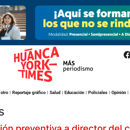
 otro
Reportaje gráfico
Salud
Educación
Policiales
Opinión
s
ión preventiva a director del 