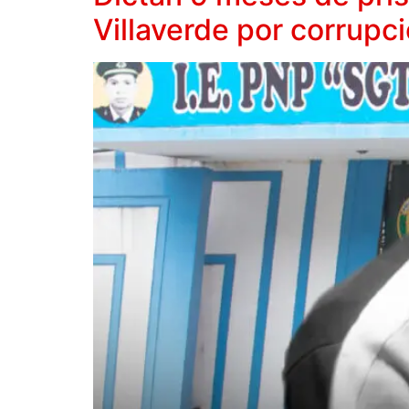
Villaverde por corrupc