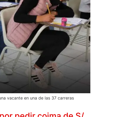
na vacante en una de las 37 carreras
 por pedir coima de S/