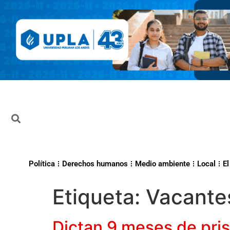
Política
Derechos humanos
Medio ambiente
Local
El
Etiqueta:
Vacante
Dictan 9 meses de pris