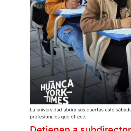
La universidad abrirá sus puertas este sába
profesionales que ofrece.
Detienen a subdirector