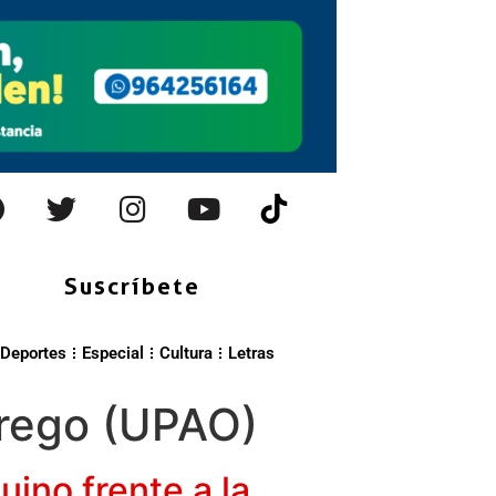
Suscríbete
Deportes
Especial
Cultura
Letras
rrego (UPAO)
uino frente a la