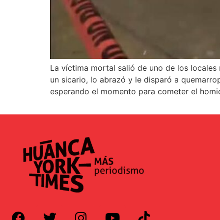
La víctima mortal salió de uno de los locale
un sicario, lo abrazó y le disparó a quemarr
esperando el momento para cometer el homici