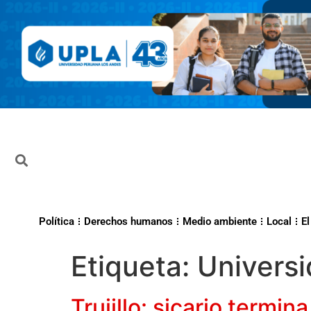
Política
Derechos humanos
Medio ambiente
Local
El
Etiqueta:
Univers
Trujillo: sicario termin