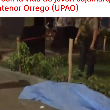
ntenor Orrego (UPAO)