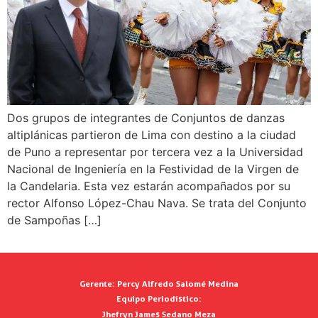
Dos grupos de integrantes de Conjuntos de danzas
altiplánicas partieron de Lima con destino a la ciudad
de Puno a representar por tercera vez a la Universidad
Nacional de Ingeniería en la Festividad de la Virgen de
la Candelaria. Esta vez estarán acompañados por su
rector Alfonso López-Chau Nava. Se trata del Conjunto
de Sampoñas […]
Gerente:
Percy Alfredo Salomé Medina
Equipo Periodístico:
Jhefryn James Sedano Meza