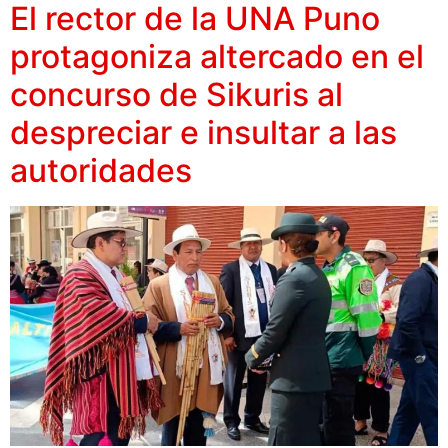
El rector de la UNA Puno
protagoniza altercado en el
concurso de Sikuris al
despreciar e insultar a las
autoridades