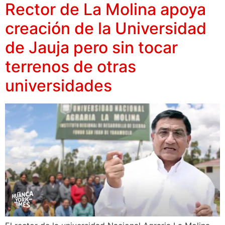
Rector de La Molina apoya
creación de la Universidad
de Jauja pero sin tocar
terrenos de otras
universidades