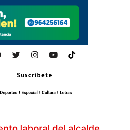
Suscríbete
Deportes
Especial
Cultura
Letras
nto laboral del alcalde