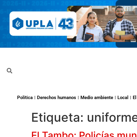
Política
Derechos humanos
Medio ambiente
Local
El
Etiqueta:
uniform
El Tambo: Policías mun