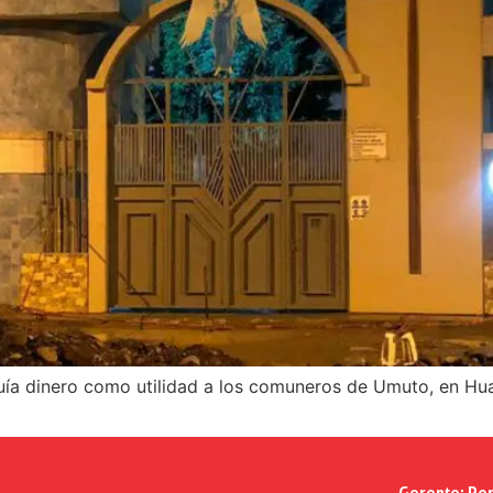
buía dinero como utilidad a los comuneros de Umuto, en Hu
Gerente:
Per