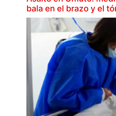
bala en el brazo y el tó