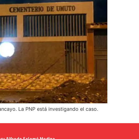
ancayo. La PNP está investigando el caso.
cy Alfredo Salomé Medina