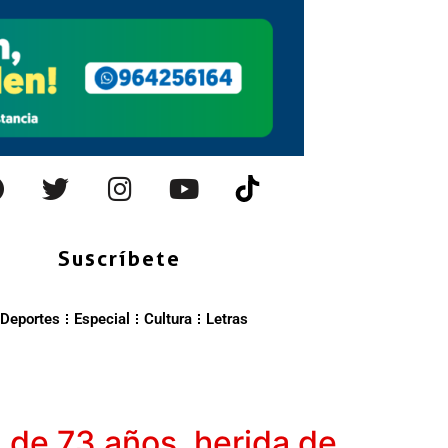
Suscríbete
Deportes
Especial
Cultura
Letras
a de 73 años, herida de