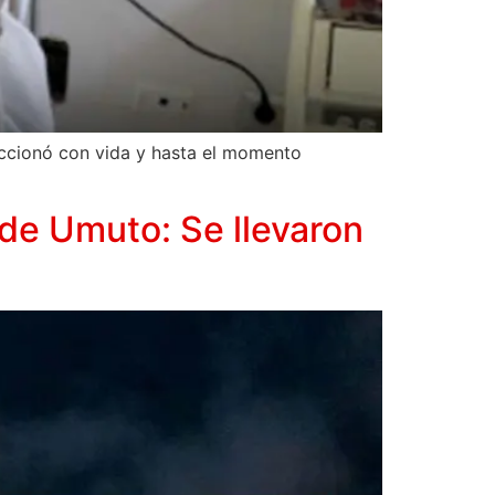
eaccionó con vida y hasta el momento
 de Umuto: Se llevaron