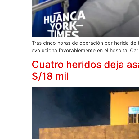
Tras cinco horas de operación por herida de 
evoluciona favorablemente en el hospital Ca
Cuatro heridos deja as
S/18 mil