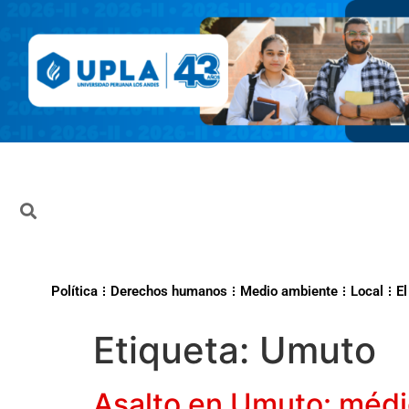
Política
Derechos humanos
Medio ambiente
Local
El
Etiqueta:
Umuto
Asalto en Umuto: médic