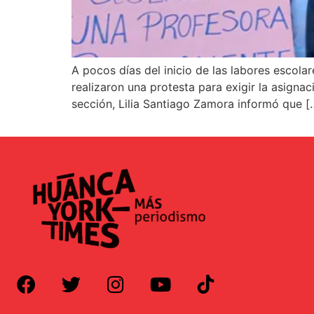
A pocos días del inicio de las labores escola
realizaron una protesta para exigir la asigna
sección, Lilia Santiago Zamora informó que [