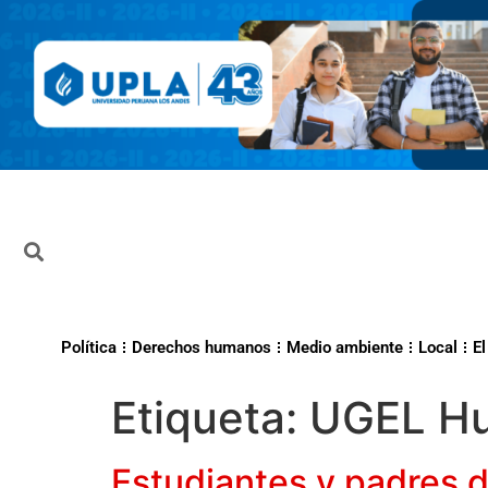
Política
Derechos humanos
Medio ambiente
Local
El
Etiqueta:
UGEL H
Estudiantes y padres 