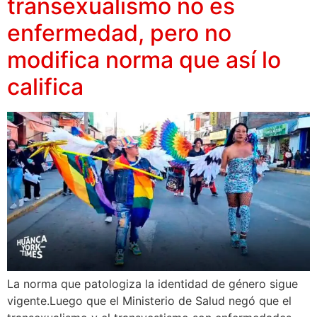
transexualismo no es
enfermedad, pero no
modifica norma que así lo
califica
La norma que patologiza la identidad de género sigue
vigente.Luego que el Ministerio de Salud negó que el