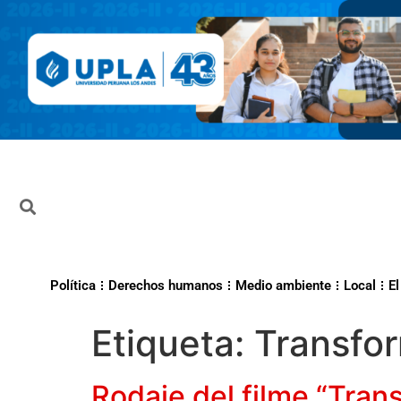
Política
Derechos humanos
Medio ambiente
Local
El
Etiqueta:
Transfo
Rodaje del filme “Tran