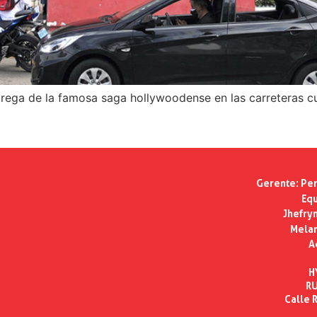
ntrega de la famosa saga hollywoodense en las carreteras c
Gerente:
Per
Equ
Jhefry
Melan
A
H
RU
Calle R