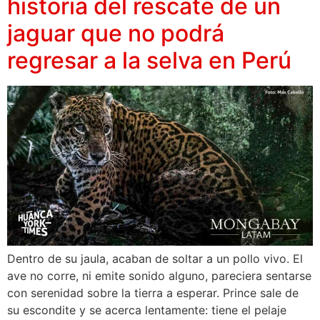
historia del rescate de un
jaguar que no podrá
regresar a la selva en Perú
Dentro de su jaula, acaban de soltar a un pollo vivo. El
ave no corre, ni emite sonido alguno, pareciera sentarse
con serenidad sobre la tierra a esperar. Prince sale de
su escondite y se acerca lentamente: tiene el pelaje