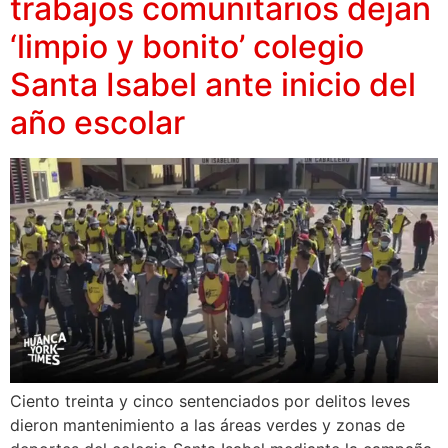
trabajos comunitarios dejan
‘limpio y bonito’ colegio
Santa Isabel ante inicio del
año escolar
Ciento treinta y cinco sentenciados por delitos leves
dieron mantenimiento a las áreas verdes y zonas de