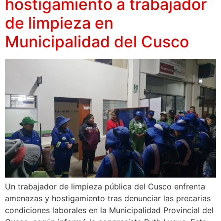
hostigamiento a trabajador
de limpieza en
Municipalidad del Cusco
Un trabajador de limpieza pública del Cusco enfrenta
amenazas y hostigamiento tras denunciar las precarias
condiciones laborales en la Municipalidad Provincial del