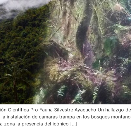
ión Científica Pro Fauna Silvestre Ayacucho Un hallazgo de
 la instalación de cámaras trampa en los bosques montanos
a zona la presencia del icónico […]