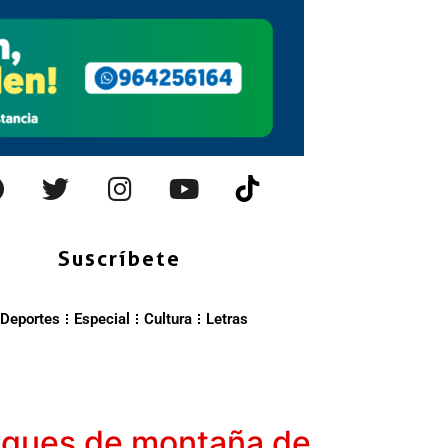
Suscríbete
Deportes
Especial
Cultura
Letras
osques de montaña de