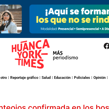
 otro
Reportaje gráfico
Salud
Educación
Policiales
Opinión
anteojos confirmada en los b