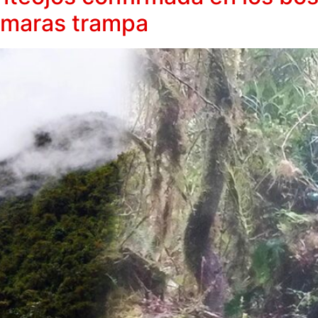
ámaras trampa