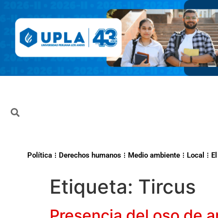
Política
Derechos humanos
Medio ambiente
Local
El
Etiqueta:
Tircus
Presencia del oso de 