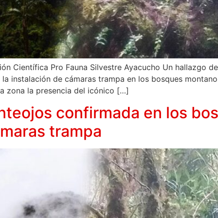
ión Científica Pro Fauna Silvestre Ayacucho Un hallazgo de
 la instalación de cámaras trampa en los bosques montanos
a zona la presencia del icónico […]
anteojos confirmada en los b
ámaras trampa