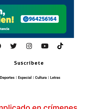
Suscríbete
Deportes
Especial
Cultura
Letras
implicado en crímenes