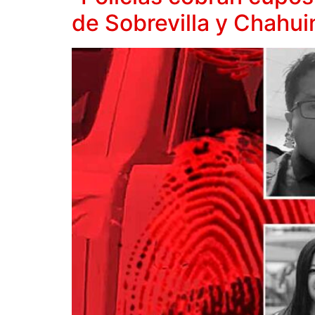
de Sobrevilla y Chahui