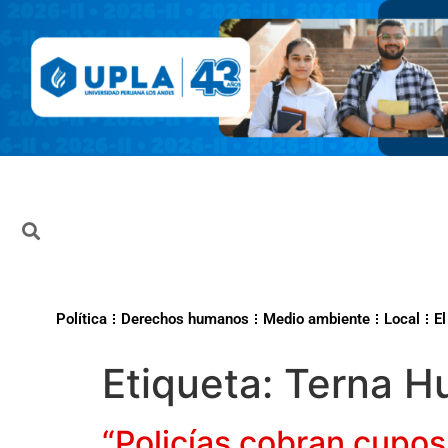
Política
Derechos humanos
Medio ambiente
Local
El
Etiqueta:
Terna H
“Policías cobran cupos