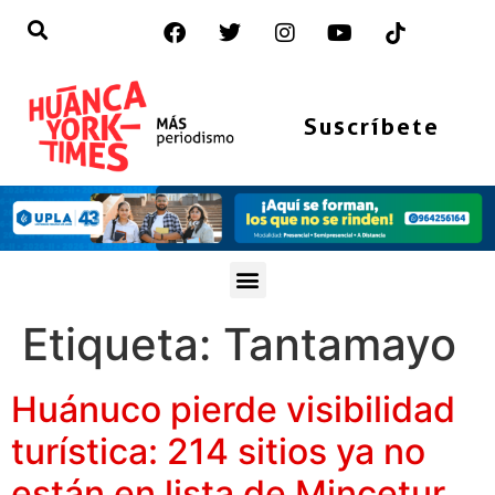
Suscríbete
Etiqueta:
Tantamayo
Huánuco pierde visibilidad
turística: 214 sitios ya no
están en lista de Mincetur