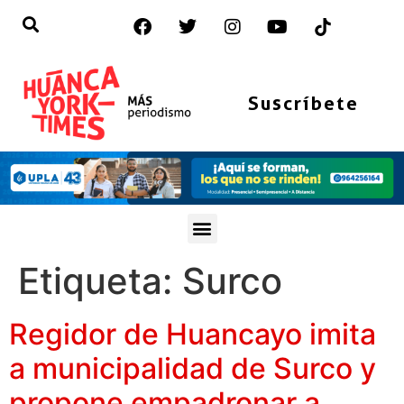
Suscríbete
Etiqueta:
Surco
Regidor de Huancayo imita
a municipalidad de Surco y
propone empadronar a