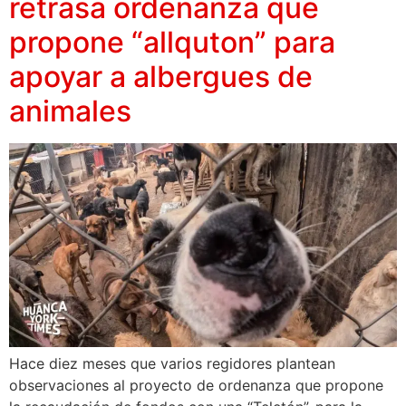
retrasa ordenanza que
propone “allquton” para
apoyar a albergues de
animales
Hace diez meses que varios regidores plantean
observaciones al proyecto de ordenanza que propone