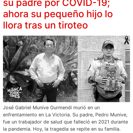
su padre por COVID-19;
ahora su pequeño hijo lo
llora tras un tiroteo
José Gabriel Munive Gurmendi murió en un
enfrentamiento en La Victoria. Su padre, Pedro Munive,
fue un trabajador de salud que falleció en 2021 durante
la pandemia. Hoy, la tragedia se repite en su familia.