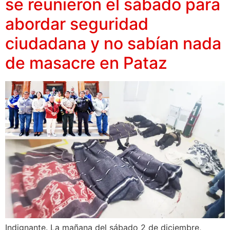
se reunieron el sábado para
abordar seguridad
ciudadana y no sabían nada
de masacre en Pataz
Indignante. La mañana del sábado 2 de diciembre,