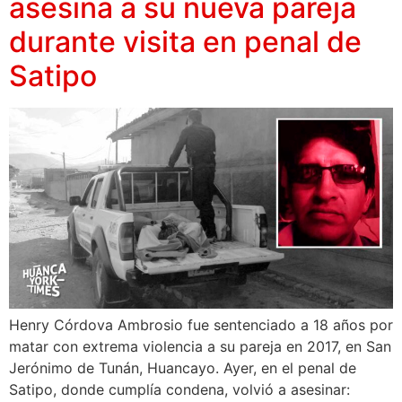
asesina a su nueva pareja
durante visita en penal de
Satipo
Henry Córdova Ambrosio fue sentenciado a 18 años por
matar con extrema violencia a su pareja en 2017, en San
Jerónimo de Tunán, Huancayo. Ayer, en el penal de
Satipo, donde cumplía condena, volvió a asesinar: