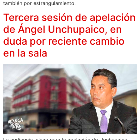
también por estrangulamiento.
Tercera sesión de apelación
de Ángel Unchupaico, en
duda por reciente cambio
en la sala
La audiencia, clave para la apelación de Unchupaico,