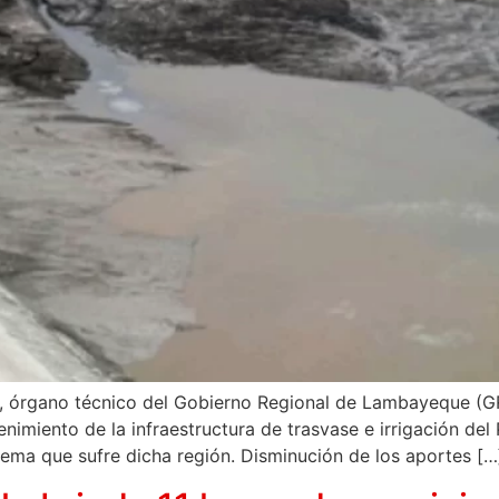
, órgano técnico del Gobierno Regional de Lambayeque (GR
nimiento de la infraestructura de trasvase e irrigación de
rema que sufre dicha región. Disminución de los aportes […