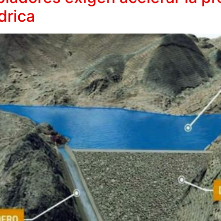
drica