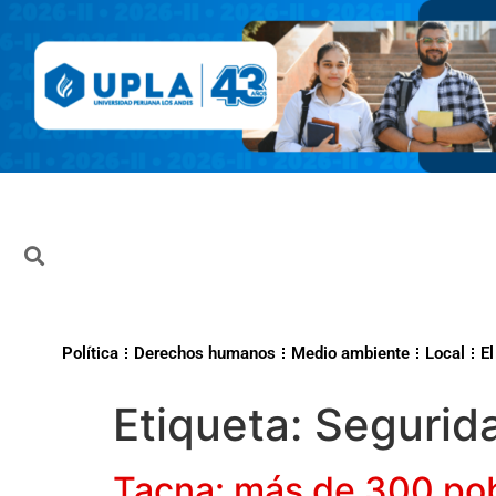
Política
Derechos humanos
Medio ambiente
Local
El
Etiqueta:
Segurida
Tacna: más de 300 pobl