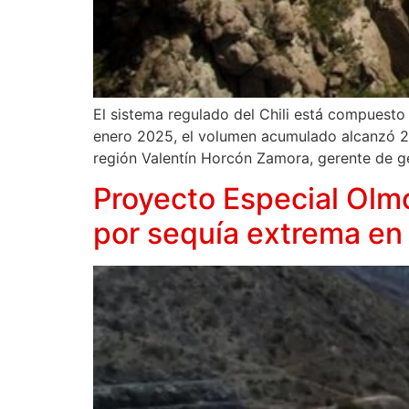
El sistema regulado del Chili está compuesto
enero 2025, el volumen acumulado alcanzó 25
región Valentín Horcón Zamora, gerente de g
Proyecto Especial Olm
por sequía extrema e