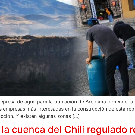
epresa de agua para la población de Arequipa dependería d
 empresas más interesadas en la construcción de esta repre
cción. Y existen algunas zonas […]
la cuenca del Chili regulado 