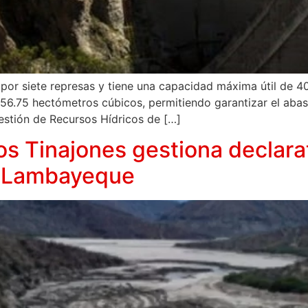
 por siete represas y tiene una capacidad máxima útil de 4
6.75 hectómetros cúbicos, permitiendo garantizar el abas
estión de Recursos Hídricos de […]
os Tinajones gestiona declara
n Lambayeque