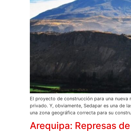
El proyecto de construcción para una nueva r
privado. Y, obviamente, Sedapar es una de las
una zona geográfica correcta para su constru
Arequipa: Represas de 