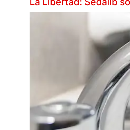
La Libertad: Sedalib so