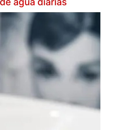
 de agua diarias