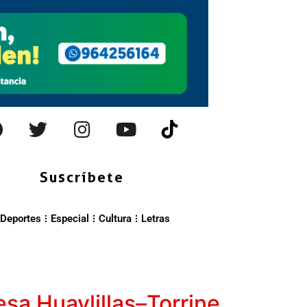
Suscríbete
Deportes
Especial
Cultura
Letras
sa Huaylillas–Torrine