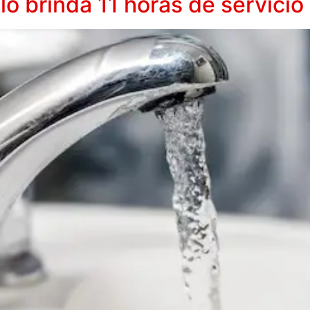
lo brinda 11 horas de servicio