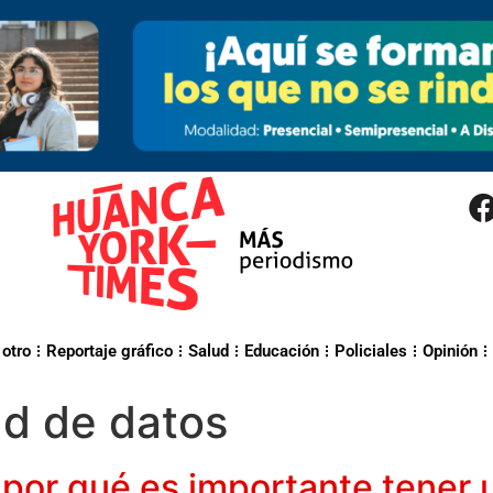
 otro
Reportaje gráfico
Salud
Educación
Policiales
Opinión
ad de datos
¿por qué es importante tener 