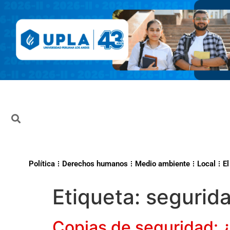
Política
Derechos humanos
Medio ambiente
Local
El
Etiqueta:
segurid
Copias de seguridad: 