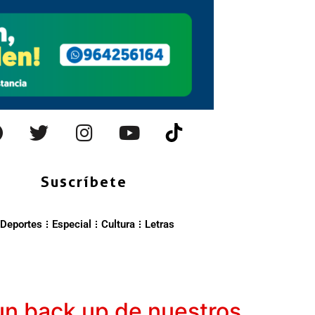
Suscríbete
Deportes
Especial
Cultura
Letras
un back up de nuestros