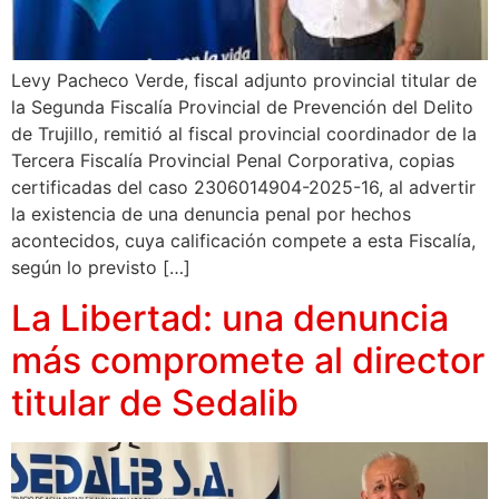
Levy Pacheco Verde, fiscal adjunto provincial titular de
la Segunda Fiscalía Provincial de Prevención del Delito
de Trujillo, remitió al fiscal provincial coordinador de la
Tercera Fiscalía Provincial Penal Corporativa, copias
certificadas del caso 2306014904-2025-16, al advertir
la existencia de una denuncia penal por hechos
acontecidos, cuya calificación compete a esta Fiscalía,
según lo previsto […]
La Libertad: una denuncia
más compromete al director
titular de Sedalib