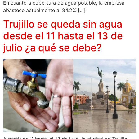
En cuanto a cobertura de agua potable, la empresa
abastece actualmente al 84.2% […]
Trujillo se queda sin agua
desde el 11 hasta el 13 de
julio ¿a qué se debe?