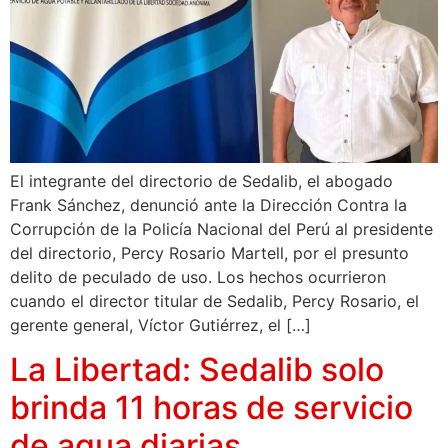
El integrante del directorio de Sedalib, el abogado
Frank Sánchez, denunció ante la Dirección Contra la
Corrupción de la Policía Nacional del Perú al presidente
del directorio, Percy Rosario Martell, por el presunto
delito de peculado de uso. Los hechos ocurrieron
cuando el director titular de Sedalib, Percy Rosario, el
gerente general, Víctor Gutiérrez, el […]
La Libertad: Sedalib solo
brinda 11 horas de servicio
de agua diarias