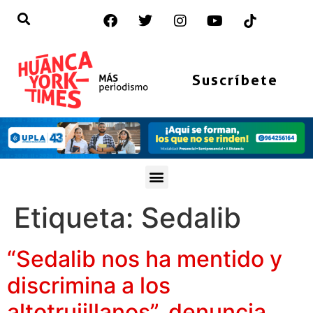
Suscríbete
Etiqueta:
Sedalib
“Sedalib nos ha mentido y
discrimina a los
altotrujillanos”, denuncia