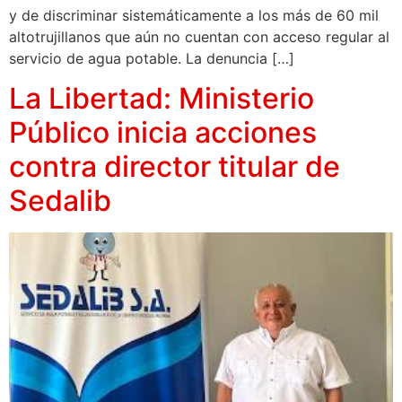
y de discriminar sistemáticamente a los más de 60 mil
altotrujillanos que aún no cuentan con acceso regular al
servicio de agua potable. La denuncia […]
La Libertad: Ministerio
Público inicia acciones
contra director titular de
Sedalib