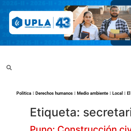
Política
Derechos humanos
Medio ambiente
Local
El
Etiqueta:
secretar
Puno: Construcción civ