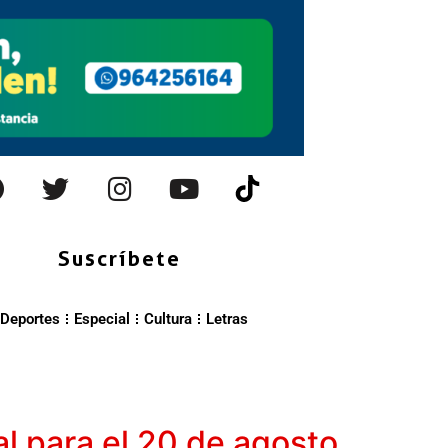
Suscríbete
Deportes
Especial
Cultura
Letras
l para el 20 de agosto