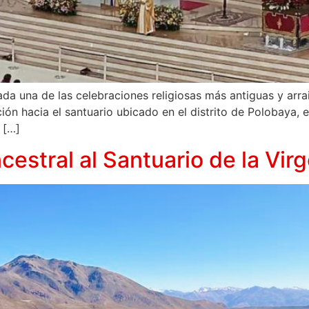
ada una de las celebraciones religiosas más antiguas y arr
ón hacia el santuario ubicado en el distrito de Polobaya, 
 […]
cestral al Santuario de la Vir