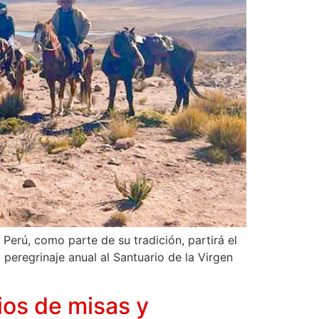
Perú, como parte de su tradición, partirá el
 peregrinaje anual al Santuario de la Virgen
ios de misas y