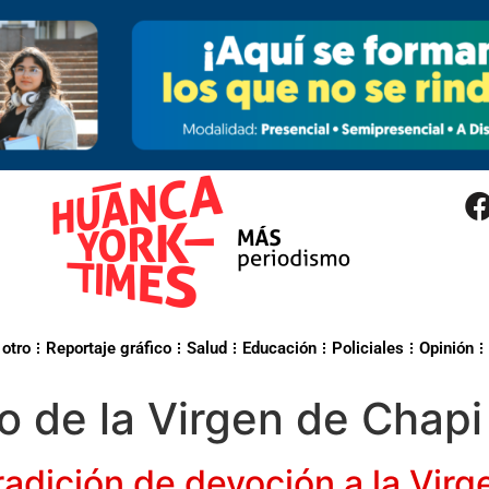
 otro
Reportaje gráfico
Salud
Educación
Policiales
Opinión
o de la Virgen de Chapi
radición de devoción a la Virg