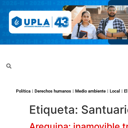
Política
Derechos humanos
Medio ambiente
Local
El
Etiqueta:
Santuari
Arequipa: inamovible t