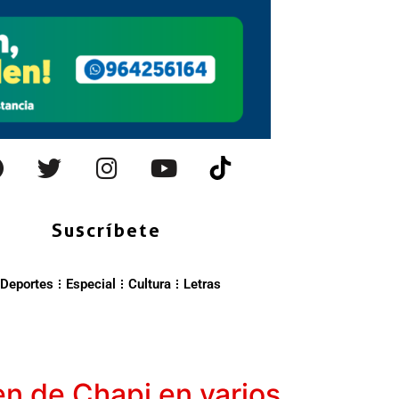
Suscríbete
Deportes
Especial
Cultura
Letras
en de Chapi en varios