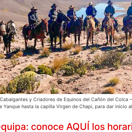
 Cabalgantes y Criadores de Equinos del Cañón del Colca – 
Yanque hasta la capilla Virgen de Chapi, para dar inicio al
quipa: conoce AQUÍ los horar