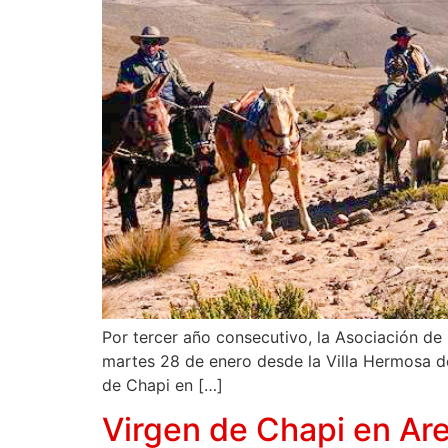
Por tercer año consecutivo, la Asociación de
martes 28 de enero desde la Villa Hermosa de 
de Chapi en […]
Virgen de Chapi en Are