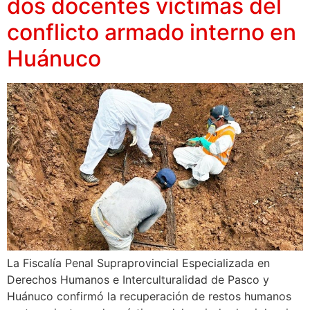
dos docentes víctimas del
conflicto armado interno en
Huánuco
La Fiscalía Penal Supraprovincial Especializada en
Derechos Humanos e Interculturalidad de Pasco y
Huánuco confirmó la recuperación de restos humanos