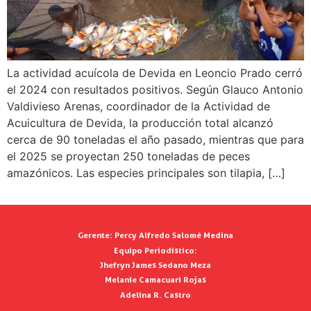
La actividad acuícola de Devida en Leoncio Prado cerró
el 2024 con resultados positivos. Según Glauco Antonio
Valdivieso Arenas, coordinador de la Actividad de
Acuicultura de Devida, la producción total alcanzó
cerca de 90 toneladas el año pasado, mientras que para
el 2025 se proyectan 250 toneladas de peces
amazónicos. Las especies principales son tilapia, […]
Gerente:
Percy Alfredo Salomé Medina
Equipo Periodístico:
Jhefryn James Sedano Meza
Melanie Camacuari Rojas
Adelina R. Castro