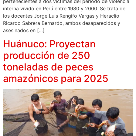
pertenecientes a dos víctimas del periodo de violencia
interna vivido en Perú entre 1980 y 2000. Se trata de
los docentes Jorge Luis Rengifo Vargas y Heraclio
Ricardo Sabrera Bernardo, ambos desaparecidos y
asesinados en […]
Huánuco: Proyectan
producción de 250
toneladas de peces
amazónicos para 2025