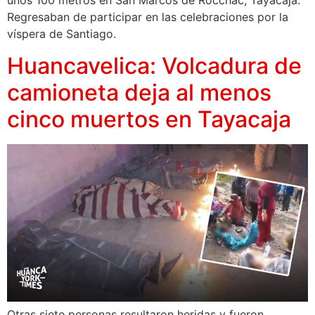
unos 100 metros en San Marcos de Rocchac, Tayacaja.
Regresaban de participar en las celebraciones por la
víspera de Santiago.
Huancavelica: Volcadura de
camioneta deja al menos
cinco muertos en Tayacaja
Otras siete personas resultaron heridas y fueron