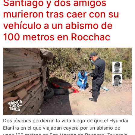
Santiago y dos amigos
murieron tras caer con su
vehículo a un abismo de
100 metros en Rocchac
Dos jóvenes perdieron la vida luego de que el Hyundai
Elantra en el que viajaban cayera por un abismo de