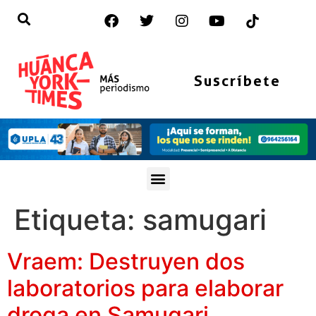
Suscríbete
Etiqueta:
samugari
Vraem: Destruyen dos
laboratorios para elaborar
droga en Samugari