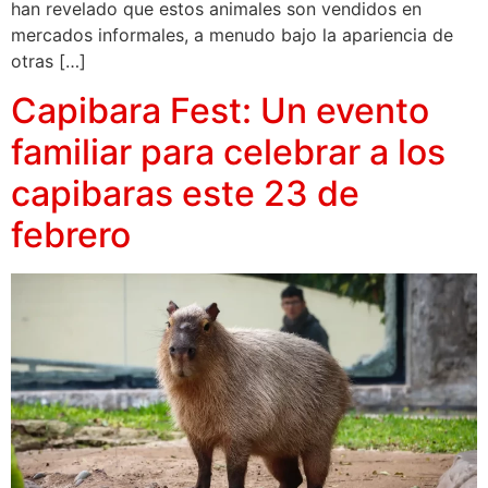
han revelado que estos animales son vendidos en
mercados informales, a menudo bajo la apariencia de
otras […]
Capibara Fest: Un evento
familiar para celebrar a los
capibaras este 23 de
febrero