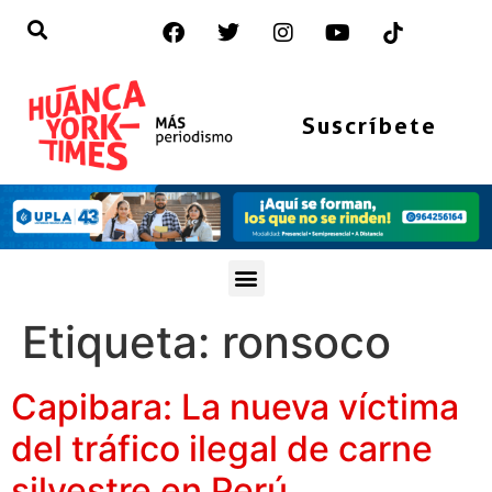
Suscríbete
Etiqueta:
ronsoco
Capibara: La nueva víctima
del tráfico ilegal de carne
silvestre en Perú