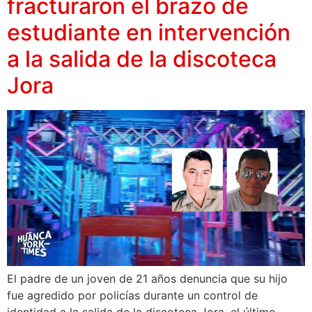
fracturaron el brazo de
estudiante en intervención
a la salida de la discoteca
Jora
El padre de un joven de 21 años denuncia que su hijo
fue agredido por policías durante un control de