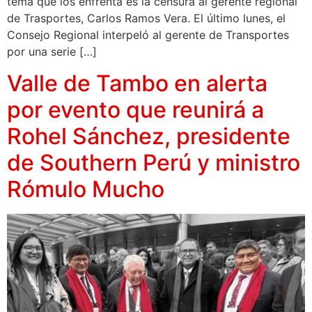
tema que los enfrenta es la censura al gerente regional
de Trasportes, Carlos Ramos Vera. El último lunes, el
Consejo Regional interpeló al gerente de Transportes
por una serie […]
Valle de Tambo en alerta
por evento que reunirá a
Rohel Sánchez, presidente
de Southern Perú y ministro
Rómulo Mucho