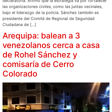
declaratoria. Afirmó que la estrategia va por fortalecer
las organizaciones civiles, como las juntas vecinales,
bajo el liderazgo de la policía. Sánchez también es
presidente del Comité de Regional de Seguridad
Ciudadana de […]
Arequipa: balean a 3
venezolanos cerca a casa
de Rohel Sánchez y
comisaría de Cerro
Colorado