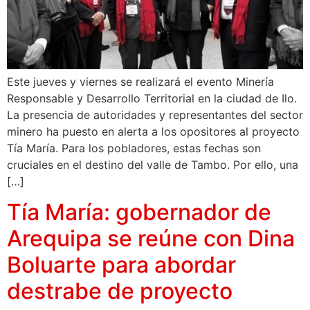
Este jueves y viernes se realizará el evento Minería
Responsable y Desarrollo Territorial en la ciudad de Ilo.
La presencia de autoridades y representantes del sector
minero ha puesto en alerta a los opositores al proyecto
Tía María. Para los pobladores, estas fechas son
cruciales en el destino del valle de Tambo. Por ello, una
[…]
Tía María: gobernador de
Arequipa se reúne con Dina
Boluarte para abordar
destrabe de proyecto