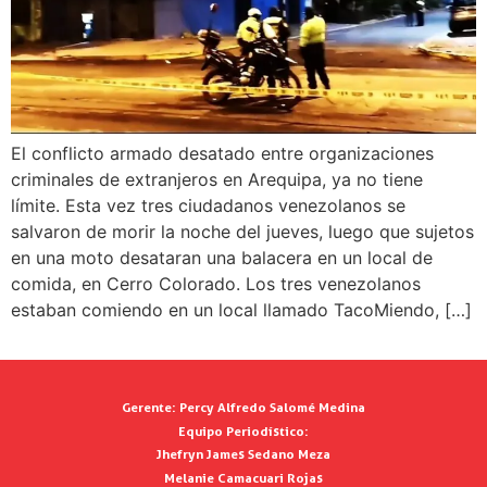
El conflicto armado desatado entre organizaciones
criminales de extranjeros en Arequipa, ya no tiene
límite. Esta vez tres ciudadanos venezolanos se
salvaron de morir la noche del jueves, luego que sujetos
en una moto desataran una balacera en un local de
comida, en Cerro Colorado. Los tres venezolanos
estaban comiendo en un local llamado TacoMiendo, […]
Gerente:
Percy Alfredo Salomé Medina
Equipo Periodístico:
Jhefryn James Sedano Meza
Melanie Camacuari Rojas