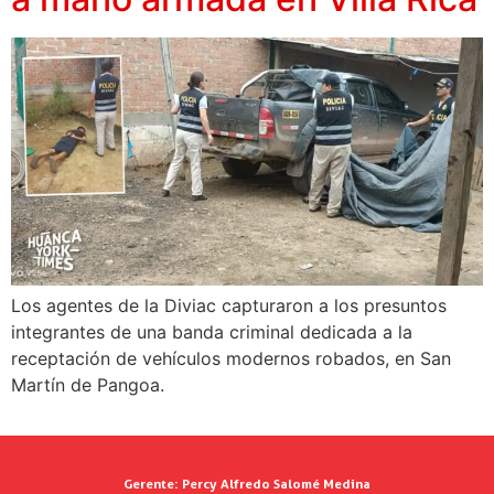
Los agentes de la Diviac capturaron a los presuntos
integrantes de una banda criminal dedicada a la
receptación de vehículos modernos robados, en San
Martín de Pangoa.
Gerente:
Percy Alfredo Salomé Medina