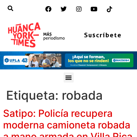
Suscríbete
Etiqueta:
robada
Satipo: Policía recupera
moderna camioneta robada
a mano armada en Villa Rica