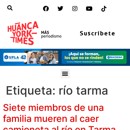
Suscríbete
Etiqueta:
río tarma
Siete miembros de una
familia mueren al caer
camioneta al río en Tarma