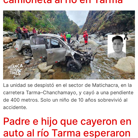
La unidad se despistó en el sector de Matichacra, en la
carretera Tarma–Chanchamayo, y cayó a una pendiente
de 400 metros. Solo un niño de 10 años sobrevivió al
accidente.
Padre e hijo que cayeron en
auto al río Tarma esperaron