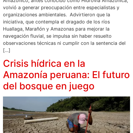
Amazónico, antes conocido como Hidrovía Amazónica,
volvió a generar preocupación entre especialistas y
organizaciones ambientales. Advirtieron que la
iniciativa, que contempla el dragado de los ríos
Huallaga, Marañón y Amazonas para mejorar la
navegación fluvial, se impulsa sin haber resuelto
observaciones técnicas ni cumplir con la sentencia del
[…]
Crisis hídrica en la
Amazonía peruana: El futuro
del bosque en juego