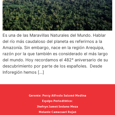
Es una de las Maravillas Naturales del Mundo. Hablar
del río más caudaloso del planeta es referirnos a la
Amazonía. Sin embargo, nace en la región Arequipa,
razón por la que también es considerado el más largo
del mundo. Hoy recordamos el 482° aniversario de su
descubrimiento por parte de los españoles. Desde
Inforegión hemos […]
Gerente:
Percy Alfredo Salomé Medina
Equipo Periodístico:
Jhefryn James Sedano Meza
Melanie Camacuari Rojas