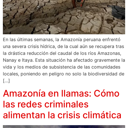
En las últimas semanas, la Amazonía peruana enfrentó
una severa crisis hídrica, de la cual aún se recupera tras
la drástica reducción del caudal de los ríos Amazonas,
Nanay e Itaya. Esta situación ha afectado gravemente la
vida y los medios de subsistencia de las comunidades
locales, poniendo en peligro no solo la biodiversidad de
[…]
Amazonía en llamas: Cómo
las redes criminales
alimentan la crisis climática