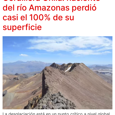
del río Amazonas perdió
casi el 100% de su
superficie
La desglaciación está en un punto crítico a nivel global.