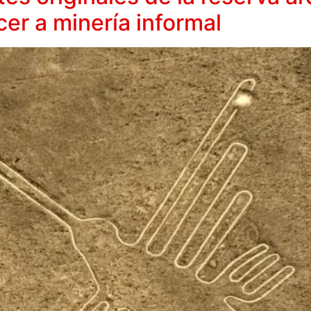
ecer a minería informal