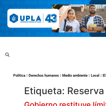
Política
Derechos humanos
Medio ambiente
Local
El
Etiqueta:
Reserva 
Gobierno restituye lím