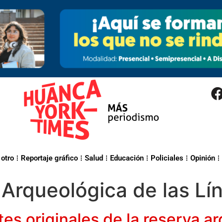
 otro
Reportaje gráfico
Salud
Educación
Policiales
Opinión
Arqueológica de las Lí
ites originales de la reserva 