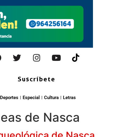
Suscríbete
Deportes
Especial
Cultura
Letras
neas de Nasca
arqueológica de Nasca