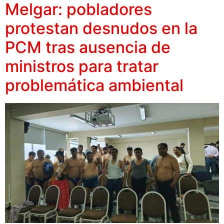
Melgar: pobladores
protestan desnudos en la
PCM tras ausencia de
ministros para tratar
problemática ambiental