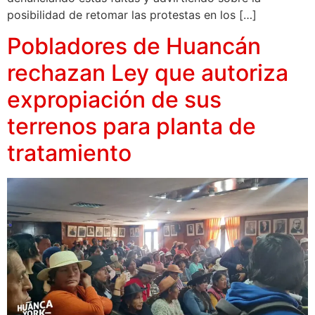
posibilidad de retomar las protestas en los […]
Pobladores de Huancán
rechazan Ley que autoriza
expropiación de sus
terrenos para planta de
tratamiento