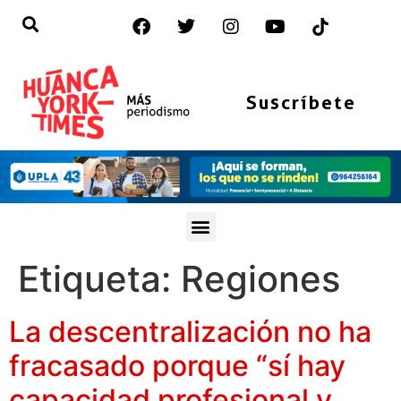
Suscríbete
Etiqueta:
Regiones
La descentralización no ha
fracasado porque “sí hay
capacidad profesional y