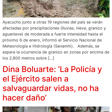
Ayacucho junto a otras 19 regiones del país se verán
afectadas por precipitaciones (lluvias, nieve, granizo y
aguanieve) de moderada a fuerte intensidad hasta el
próximo 6 de enero, informó el Servicio Nacional de
Meteorología e Hidrología (Senamhi). Además, se
espera la ocurrencia de granizo en zonas por encima de
los 2,800 metros sobre […]
Dina Boluarte: ‘La Policía y
el Ejército salen a
salvaguardar vidas, no ha
hacer daño’