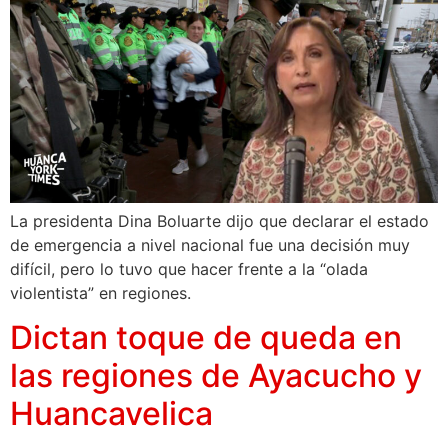
La presidenta Dina Boluarte dijo que declarar el estado
de emergencia a nivel nacional fue una decisión muy
difícil, pero lo tuvo que hacer frente a la “olada
violentista” en regiones.
Dictan toque de queda en
las regiones de Ayacucho y
Huancavelica