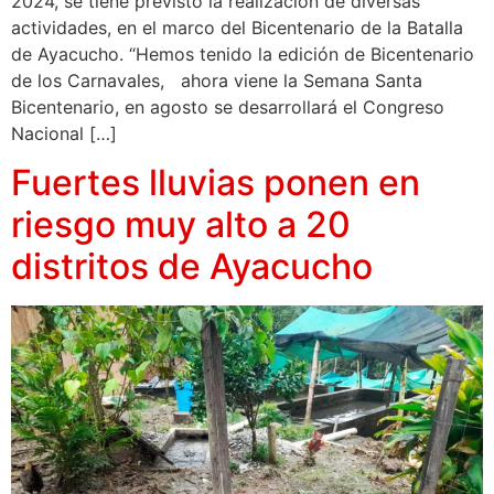
2024, se tiene previsto la realización de diversas
actividades, en el marco del Bicentenario de la Batalla
de Ayacucho. “Hemos tenido la edición de Bicentenario
de los Carnavales, ahora viene la Semana Santa
Bicentenario, en agosto se desarrollará el Congreso
Nacional […]
Fuertes lluvias ponen en
riesgo muy alto a 20
distritos de Ayacucho