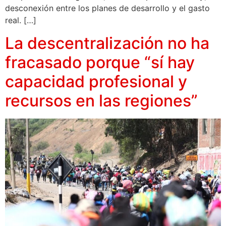
desconexión entre los planes de desarrollo y el gasto
real. […]
La descentralización no ha
fracasado porque “sí hay
capacidad profesional y
recursos en las regiones”