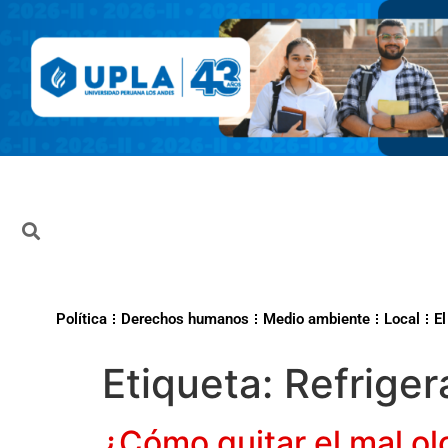
Política
Derechos humanos
Medio ambiente
Local
El
Etiqueta:
Refriger
¿Cómo quitar el mal olo