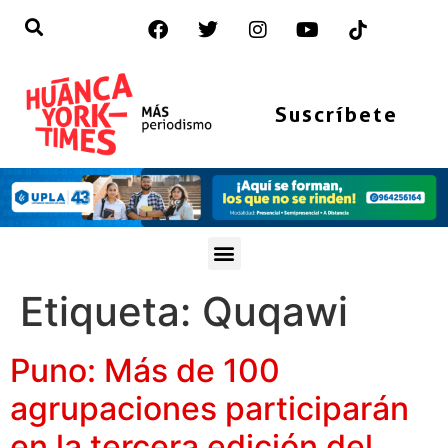
Suscríbete
Etiqueta:
Quqawi
Puno: Más de 100
agrupaciones participarán
en la tercera edición del