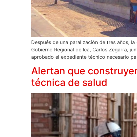
Después de una paralización de tres años, la 
Gobierno Regional de Ica, Carlos Zegarra, jun
aprobado el expediente técnico necesario par
Alertan que construyen
técnica de salud