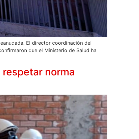
reanudada. El director coordinación del
confirmaron que el Ministerio de Salud ha
n respetar norma