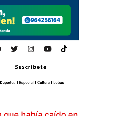
Suscríbete
Deportes
Especial
Cultura
Letras
a que había caído en