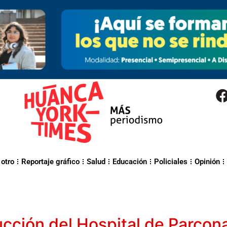
 otro
Reportaje gráfico
Salud
Educación
Policiales
Opinión
cción del Hospital de Parcon