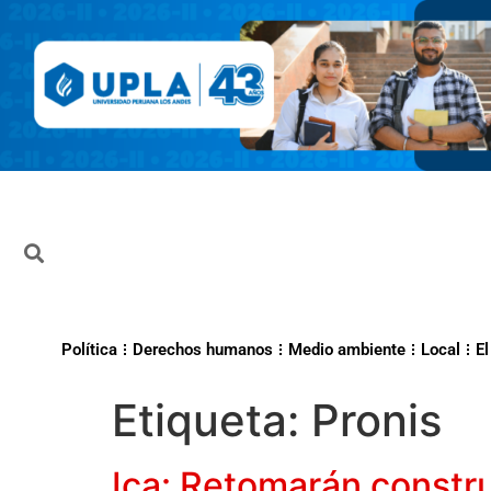
Política
Derechos humanos
Medio ambiente
Local
El
Etiqueta:
Pronis
Ica: Retomarán constru