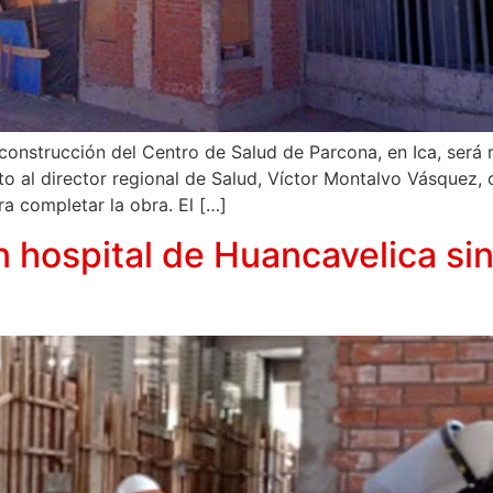
construcción del Centro de Salud de Parcona, en Ica, será 
to al director regional de Salud, Víctor Montalvo Vásquez, 
a completar la obra. El […]
 hospital de Huancavelica si