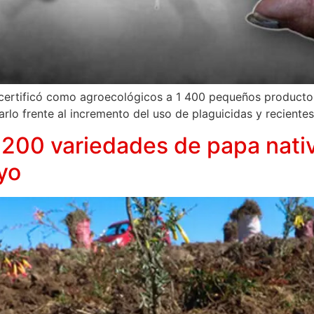
) certificó como agroecológicos a 1 400 pequeños producto
rlo frente al incremento del uso de plaguicidas y recientes
 200 variedades de papa nativ
yo