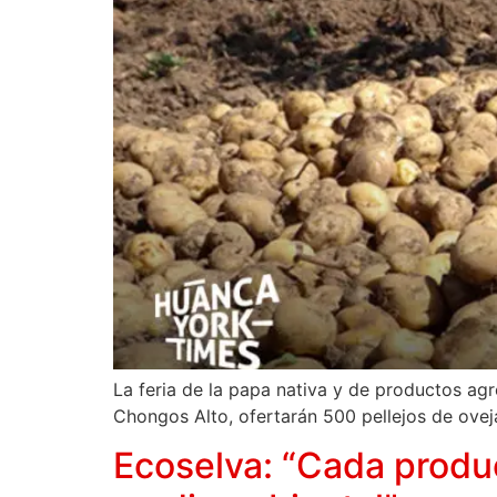
La feria de la papa nativa y de productos ag
Chongos Alto, ofertarán 500 pellejos de ovej
Ecoselva: “Cada produ