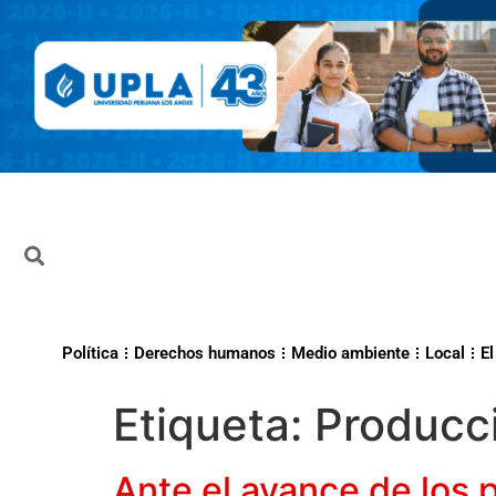
Política
Derechos humanos
Medio ambiente
Local
El
Etiqueta:
Producc
Ante el avance de los p