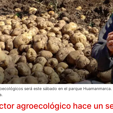
roecológicos será este sábado en el parque Huamanmarca. P
a.
ctor agroecológico hace un se