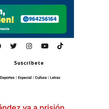
Suscríbete
Deportes
Especial
Cultura
Letras
ández va a prisión