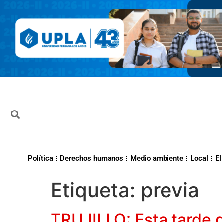
Política
Derechos humanos
Medio ambiente
Local
El
Etiqueta:
previa
TRUJILLO: Esta tarde d