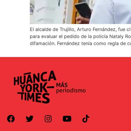
El alcalde de Trujillo, Arturo Fernández, fu
para evaluar el pedido de la policía Nataly R
difamación. Fernández tenía como regla de c