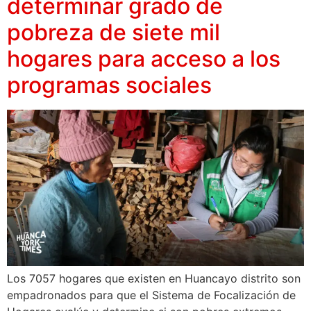
determinar grado de
pobreza de siete mil
hogares para acceso a los
programas sociales
Los 7057 hogares que existen en Huancayo distrito son
empadronados para que el Sistema de Focalización de