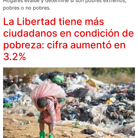
Hogares evalúe y determine si son pobres extremos,
pobres o no pobres.
La Libertad tiene más
ciudadanos en condición de
pobreza: cifra aumentó en
3.2%