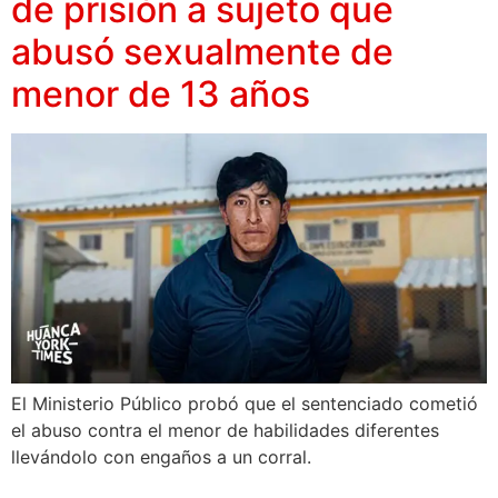
de prisión a sujeto que
abusó sexualmente de
menor de 13 años
El Ministerio Público probó que el sentenciado cometió
el abuso contra el menor de habilidades diferentes
llevándolo con engaños a un corral.