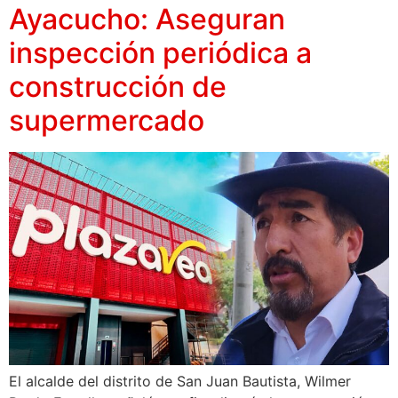
Ayacucho: Aseguran
inspección periódica a
construcción de
supermercado
El alcalde del distrito de San Juan Bautista, Wilmer