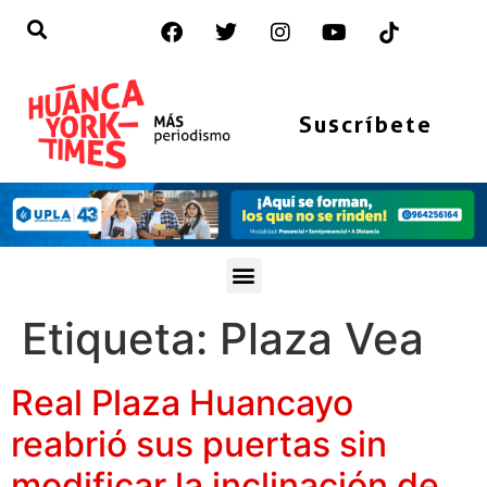
Suscríbete
Etiqueta:
Plaza Vea
Real Plaza Huancayo
reabrió sus puertas sin
modificar la inclinación de