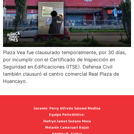
Plaza Vea fue clausurado temporalmente, por 30 días,
por incumplir con el Certificado de Inspección en
Seguridad en Edificaciones (ITSE). Defensa Civil
también clausuró el centro comercial Real Plaza de
Huancayo.
Gerente:
Percy Alfredo Salomé Medina
Equipo Periodístico:
Jhefryn James Sedano Meza
Melanie Camacuari Rojas
Adelina R. Castro