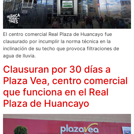
El centro comercial Real Plaza de Huancayo fue
clausurado por incumplir la norma técnica en la
inclinación de su techo que provoca filtraciones de
agua de lluvia.
Clausuran por 30 días a
Plaza Vea, centro comercial
que funciona en el Real
Plaza de Huancayo