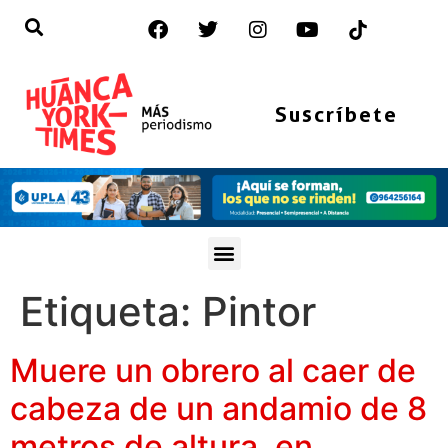
Suscríbete
Etiqueta:
Pintor
Muere un obrero al caer de
cabeza de un andamio de 8
metros de altura, en