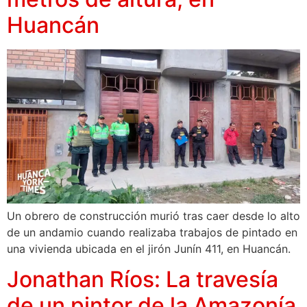
Huancán
Un obrero de construcción murió tras caer desde lo alto
de un andamio cuando realizaba trabajos de pintado en
una vivienda ubicada en el jirón Junín 411, en Huancán.
Jonathan Ríos: La travesía
de un pintor de la Amazonía