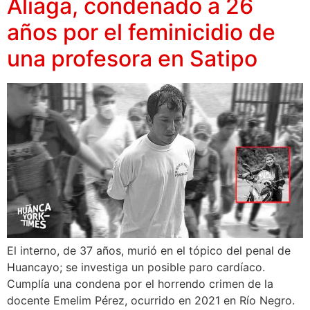
Aliaga, condenado a 26
años por el feminicidio de
una profesora en Satipo
El interno, de 37 años, murió en el tópico del penal de
Huancayo; se investiga un posible paro cardíaco.
Cumplía una condena por el horrendo crimen de la
docente Emelim Pérez, ocurrido en 2021 en Río Negro.