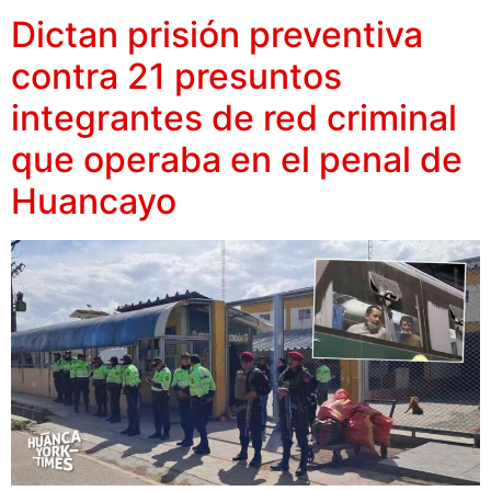
Dictan prisión preventiva
contra 21 presuntos
integrantes de red criminal
que operaba en el penal de
Huancayo