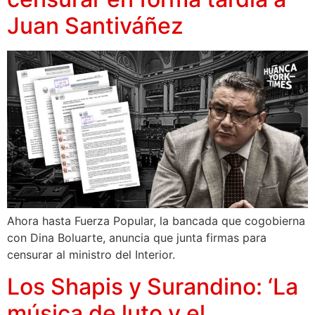
Juan Santiváñez
Ahora hasta Fuerza Popular, la bancada que cogobierna
con Dina Boluarte, anuncia que junta firmas para
censurar al ministro del Interior.
Los Shapis y Surandino: ‘La
música de luto y el