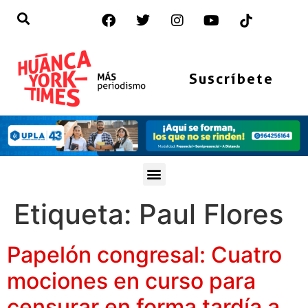
Suscríbete
Etiqueta:
Paul Flores
Papelón congresal: Cuatro
mociones en curso para
censurar en forma tardía a