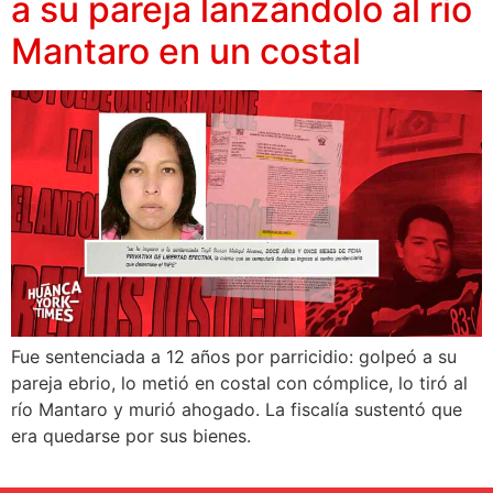
a su pareja lanzándolo al río
Mantaro en un costal
Fue sentenciada a 12 años por parricidio: golpeó a su
pareja ebrio, lo metió en costal con cómplice, lo tiró al
río Mantaro y murió ahogado. La fiscalía sustentó que
era quedarse por sus bienes.