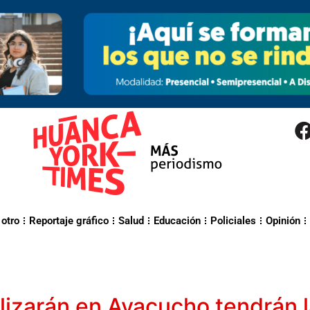
 otro
Reportaje gráfico
Salud
Educación
Policiales
Opinión
alizarán en Ayacucho tendrán 