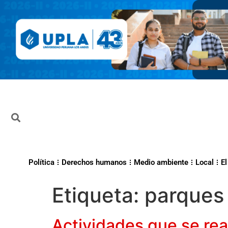
Política
Derechos humanos
Medio ambiente
Local
El
Etiqueta:
parques
Actividades que se re